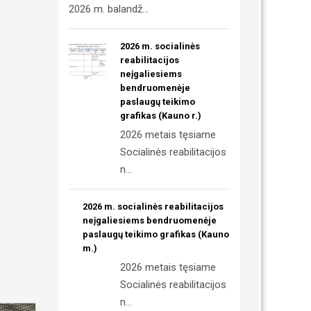
2026 m. balandž...
2026 m. socialinės
reabilitacijos
neįgaliesiems
bendruomenėje
paslaugų teikimo
grafikas (Kauno r.)
2026 metais tęsiame
Socialinės reabilitacijos
n...
2026 m. socialinės reabilitacijos
neįgaliesiems bendruomenėje
paslaugų teikimo grafikas (Kauno
m.)
2026 metais tęsiame
Socialinės reabilitacijos
n...