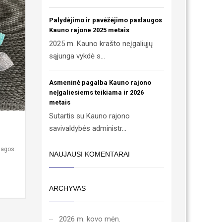
Palydėjimo ir pavėžėjimo paslaugos
Kauno rajone 2025 metais
2025 m. Kauno krašto neįgaliųjų
sąjunga vykdė s...
Asmeninė pagalba Kauno rajono
neįgaliesiems teikiama ir 2026
metais
Sutartis su Kauno rajono
savivaldybės administr...
agos:
NAUJAUSI KOMENTARAI
ARCHYVAS
2026 m. kovo mėn.