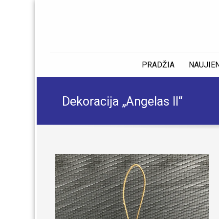
PRADŽIA
NAUJIE
Dekoracija „Angelas II“