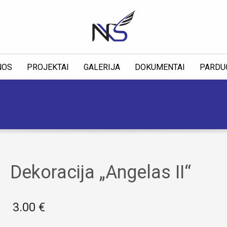
NOS
PROJEKTAI
GALERIJA
DOKUMENTAI
PARDU
Dekoracija „Angelas II“
3.00
€