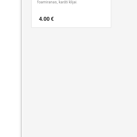
foamiranas, karšti klijai.
4.00
€