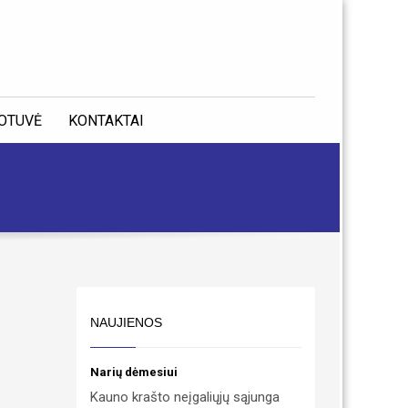
OTUVĖ
KONTAKTAI
NAUJIENOS
Narių dėmesiui
Kauno krašto neįgaliųjų sąjunga