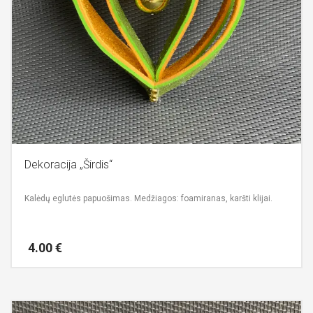
Dekoracija „Širdis“
Kalėdų eglutės papuošimas.
Medžiagos: foamiranas, karšti klijai.
4.00
€