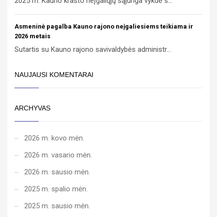
2025 m. Kauno krašto neįgaliųjų sąjunga vykdė s...
Asmeninė pagalba Kauno rajono neįgaliesiems teikiama ir
2026 metais
Sutartis su Kauno rajono savivaldybės administr...
NAUJAUSI KOMENTARAI
ARCHYVAS
2026 m. kovo mėn.
2026 m. vasario mėn.
2026 m. sausio mėn.
2025 m. spalio mėn.
2025 m. sausio mėn.