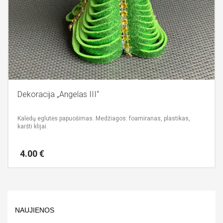
Dekoracija „Angelas III“
Kalėdų eglutės papuošimas.
Medžiagos: foamiranas, plastikas,
karšti klijai.
4.00
€
NAUJIENOS