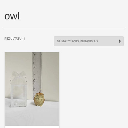
owl
REZULTATŲ: 1