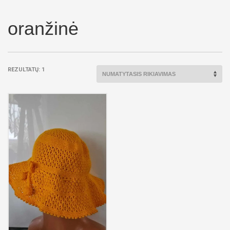
oranžinė
REZULTATŲ: 1