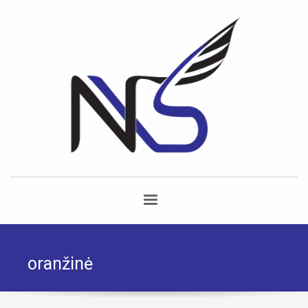
oranžinė