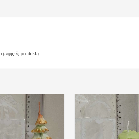
ra įsigiję šį produktą.