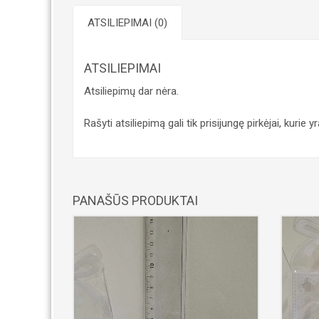
ATSILIEPIMAI (0)
ATSILIEPIMAI
Atsiliepimų dar nėra.
Rašyti atsiliepimą gali tik prisijungę pirkėjai, kurie y
PANAŠŪS PRODUKTAI