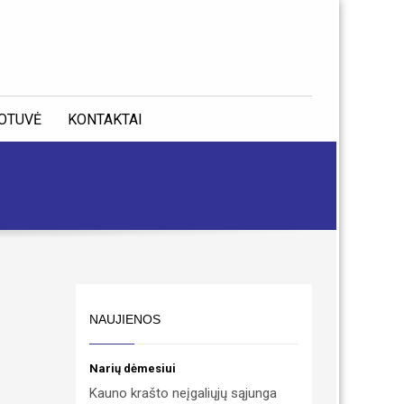
OTUVĖ
KONTAKTAI
NAUJIENOS
Narių dėmesiui
Kauno krašto neįgaliųjų sąjunga