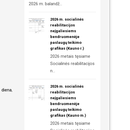
2026 m. balandž...
2026 m. socialinės
reabilitacijos
neįgaliesiems
bendruomenėje
paslaugų teikimo
grafikas (Kauno r.)
2026 metais tęsiame
Socialinės reabilitacijos
n...
2026 m. socialinės
 diena
,
reabilitacijos
neįgaliesiems
bendruomenėje
paslaugų teikimo
grafikas (Kauno m.)
2026 metais tęsiame