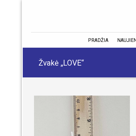
PRADŽIA
NAUJIE
Žvakė „LOVE“