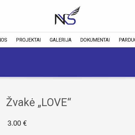
NOS
PROJEKTAI
GALERIJA
DOKUMENTAI
PARDU
Žvakė „LOVE“
3.00
€