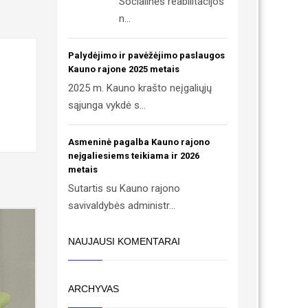
Socialinės reabilitacijos
n...
Palydėjimo ir pavėžėjimo paslaugos
Kauno rajone 2025 metais
2025 m. Kauno krašto neįgaliųjų
sąjunga vykdė s...
Asmeninė pagalba Kauno rajono
neįgaliesiems teikiama ir 2026
metais
Sutartis su Kauno rajono
savivaldybės administr...
NAUJAUSI KOMENTARAI
ARCHYVAS