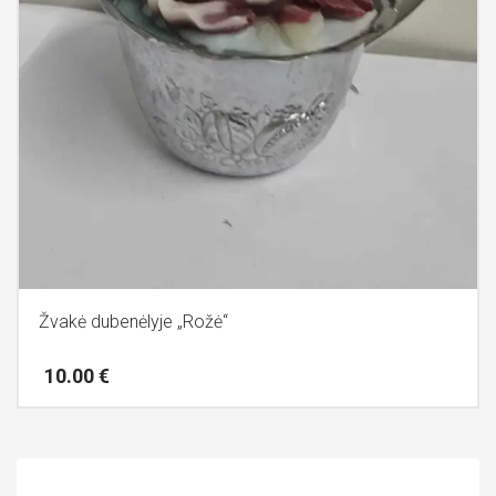
Žvakė dubenėlyje „Rožė“
10.00
€