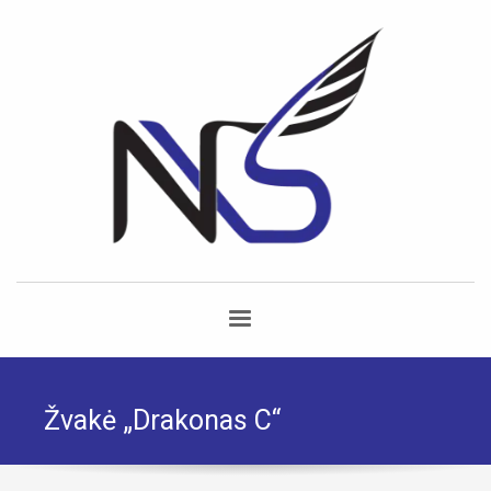
Žvakė „Drakonas C“